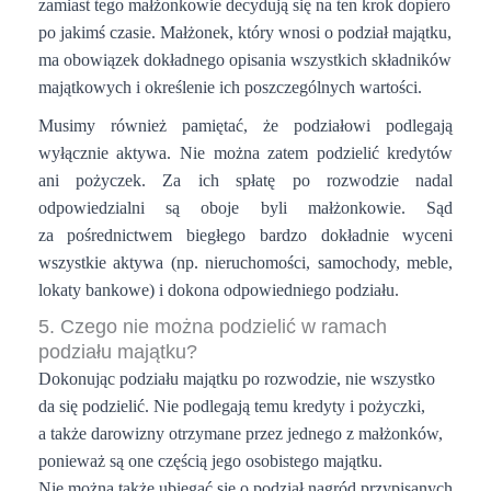
zamiast tego małżonkowie decydują się na ten krok dopiero
po jakimś czasie. Małżonek, który wnosi o podział majątku,
ma obowiązek dokładnego opisania wszystkich składników
majątkowych i określenie ich poszczególnych wartości.
Musimy również pamiętać, że podziałowi podlegają
wyłącznie aktywa. Nie można zatem podzielić kredytów
ani pożyczek. Za ich spłatę po rozwodzie nadal
odpowiedzialni są oboje byli małżonkowie. Sąd
za pośrednictwem biegłego bardzo dokładnie wyceni
wszystkie aktywa (np. nieruchomości, samochody, meble,
lokaty bankowe) i dokona odpowiedniego podziału.
5. Czego nie można podzielić w ramach
podziału majątku?
Dokonując podziału majątku po rozwodzie, nie wszystko
da się podzielić. Nie podlegają temu kredyty i pożyczki,
a także darowizny otrzymane przez jednego z małżonków,
ponieważ są one częścią jego osobistego majątku.
Nie można także ubiegać się o podział nagród przypisanych