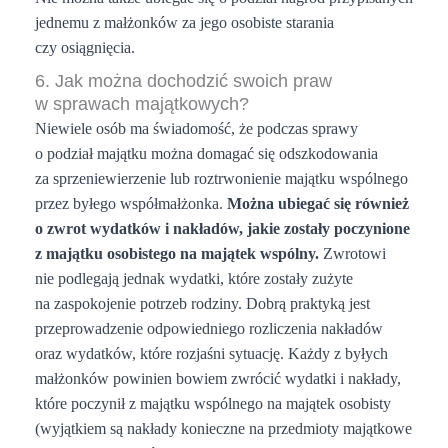
jednemu z małżonków za jego osobiste starania
czy osiągnięcia.
6. Jak można dochodzić swoich praw
w sprawach majątkowych?
Niewiele osób ma świadomość, że podczas sprawy
o podział majątku można domagać się odszkodowania
za sprzeniewierzenie lub roztrwonienie majątku wspólnego
przez byłego współmałżonka.
Można ubiegać się również
o zwrot wydatków i nakładów, jakie zostały poczynione
z majątku osobistego na majątek wspólny.
Zwrotowi
nie podlegają jednak wydatki, które zostały zużyte
na zaspokojenie potrzeb rodziny. Dobrą praktyką jest
przeprowadzenie odpowiedniego rozliczenia nakładów
oraz wydatków, które rozjaśni sytuację. Każdy z byłych
małżonków powinien bowiem zwrócić wydatki i nakłady,
które poczynił z majątku wspólnego na majątek osobisty
(wyjątkiem są nakłady konieczne na przedmioty majątkowe