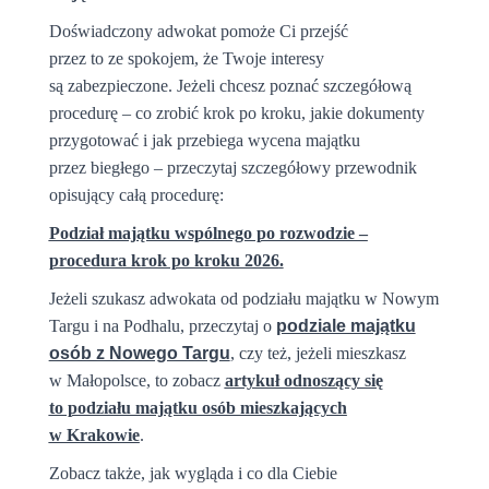
Doświadczony adwokat pomoże Ci przejść
przez to ze spokojem, że Twoje interesy
są zabezpieczone.
Jeżeli chcesz poznać szczegółową
procedurę – co zrobić krok po kroku,
jakie dokumenty
przygotować i jak przebiega wycena majątku
przez biegłego –
przeczytaj szczegółowy przewodnik
opisujący całą procedurę:
Podział majątku wspólnego po rozwodzie –
procedura krok po kroku 2026
.
Jeżeli szukasz adwokata od podziału majątku w Nowym
Targu i na Podhalu, przeczytaj o
podziale majątku
osób z Nowego Targu
, czy też, jeżeli mieszkasz
w Małopolsce, to zobacz
artykuł odnoszący się
to podziału majątku osób mieszkających
w Krakowie
.
Zobacz także, jak wygląda i co dla Ciebie