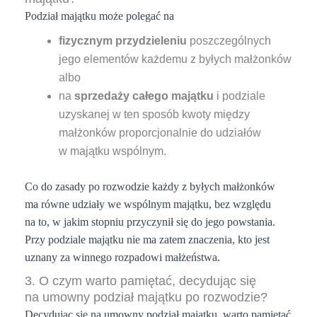
Podział majątku może polegać na
fizycznym przydzieleniu
poszczególnych
jego elementów każdemu z byłych małżonków
albo
na
sprzedaży całego majątku
i podziale
uzyskanej w ten sposób kwoty między
małżonków proporcjonalnie do udziałów
w majątku wspólnym.
Co do zasady po rozwodzie każdy z byłych małżonków
ma równe udziały we wspólnym majątku, bez względu
na to, w jakim stopniu przyczynił się do jego powstania.
Przy podziale majątku nie ma zatem znaczenia, kto jest
uznany za winnego rozpadowi małżeństwa.
3. O czym warto pamiętać, decydując się
na umowny podział majątku po rozwodzie?
Decydując się na umowny podział majątku, warto pamiętać