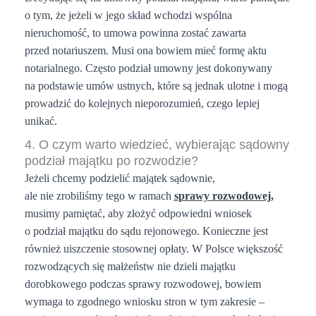
o tym, że jeżeli w jego skład wchodzi wspólna
nieruchomość, to umowa powinna zostać zawarta
przed notariuszem. Musi ona bowiem mieć formę aktu
notarialnego. Często podział umowny jest dokonywany
na podstawie umów ustnych, które są jednak ulotne i mogą
prowadzić do kolejnych nieporozumień, czego lepiej
unikać.
4. O czym warto wiedzieć, wybierając sądowny
podział majątku po rozwodzie?
Jeżeli chcemy podzielić majątek sądownie,
ale nie zrobiliśmy tego w ramach
sprawy
rozwodowej
,
musimy pamiętać, aby złożyć odpowiedni wniosek
o podział majątku do sądu rejonowego. Konieczne jest
również uiszczenie stosownej opłaty. W Polsce większość
rozwodzących się małżeństw nie dzieli majątku
dorobkowego podczas sprawy rozwodowej, bowiem
wymaga to zgodnego wniosku stron w tym zakresie –