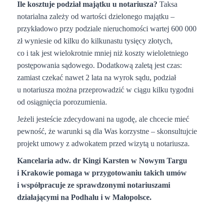
Ile kosztuje podział majątku u notariusza?
Taksa
notarialna zależy od wartości dzielonego majątku –
przykładowo przy podziale nieruchomości wartej 600 000
zł wyniesie od kilku do kilkunastu tysięcy złotych,
co i tak jest wielokrotnie mniej niż koszty wieloletniego
postępowania sądowego. Dodatkową zaletą jest czas:
zamiast czekać nawet 2 lata na wyrok sądu, podział
u notariusza można przeprowadzić w ciągu kilku tygodni
od osiągnięcia porozumienia.
Jeżeli jesteście zdecydowani na ugodę, ale chcecie mieć
pewność, że warunki są dla Was korzystne – skonsultujcie
projekt umowy z adwokatem przed wizytą u notariusza.
Kancelaria adw. dr Kingi Karsten w Nowym Targu
i Krakowie pomaga w przygotowaniu takich umów
i współpracuje ze sprawdzonymi notariuszami
działającymi na Podhalu i w Małopolsce.