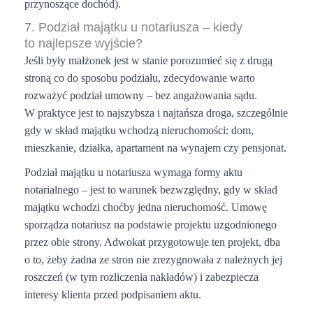
przynoszące dochód).
7. Podział majątku u notariusza – kiedy
to najlepsze wyjście?
Jeśli były małżonek jest w stanie porozumieć się z drugą
stroną co do sposobu podziału, zdecydowanie warto
rozważyć podział umowny – bez angażowania sądu.
W praktyce jest to najszybsza i najtańsza droga, szczególnie
gdy w skład majątku wchodzą nieruchomości: dom,
mieszkanie, działka, apartament na wynajem czy pensjonat.
Podział majątku u notariusza wymaga formy aktu
notarialnego – jest to warunek bezwzględny, gdy w skład
majątku wchodzi choćby jedna nieruchomość. Umowę
sporządza notariusz na podstawie projektu uzgodnionego
przez obie strony. Adwokat przygotowuje ten projekt, dba
o to, żeby żadna ze stron nie zrezygnowała z należnych jej
roszczeń (w tym rozliczenia nakładów) i zabezpiecza
interesy klienta przed podpisaniem aktu.