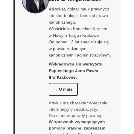
Adwokat, doktor nauk prawnych
i doktor teologii, licencjat prawa
kanonicznego.
Właścicielka Kancelarii Karsten
w Nowym Targu i Krakowie.
Od ponad 13 lat specjalizuje się
w prawie rodzinnym,
kanonicznym i administracyjnym.
Wykładowca Uniwersytetu
Papieskiego Jana Pawła
II w Krakowie.
→ O mnie
Artykuł ma charakter wyłącznie
informacyjny i edukacyjny.
Nie stanowi porady prawnej.
W sprawach wymagających
pomocy prawnej zapraszam