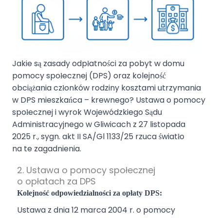
Jakie są zasady odpłatności za pobyt w domu
pomocy społecznej (DPS) oraz kolejność
obciążania członków rodziny kosztami utrzymania
w DPS mieszkańca – krewnego? Ustawa o pomocy
społecznej i wyrok Wojewódzkiego Sądu
Administracyjnego w Gliwicach z 27 listopada
2025 r., sygn. akt II SA/Gl 1133/25 rzuca światło
na te zagadnienia.
2. Ustawa o pomocy społecznej
o opłatach za DPS
Kolejność odpowiedzialności za opłaty DPS:
Ustawa
z dnia 12 marca 2004 r. o pomocy