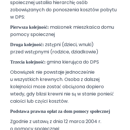
społecznej
ustaliła hierarchię osób
zobowiązanych do ponoszenia kosztów pobytu
w DPS:
małżonek mieszkańca domu
Pierwsza kolejność:
pomocy społecznej
zstępni (dzieci, wnuki)
Druga kolejność:
przed wstępnymi (rodzice, dziadkowie)
gmina kierująca do DPS
Trzecia kolejność:
Obowiązek nie powstaje jednocześnie
u wszystkich krewnych. Osoba z dalszej
kolejności może zostać obciążona dopiero
wtedy, gdy bliżsi krewni nie są w stanie ponieść
całości lub części kosztów.
Podstawa prawna opłat za dom pomocy społecznej
Zgodnie z ustawą z dnia 12 marca 2004 r.
o pomocy społecznej: