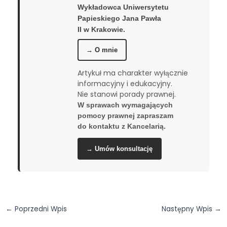
Wykładowca Uniwersytetu
Papieskiego Jana Pawła
II w Krakowie.
→ O mnie
Artykuł ma charakter wyłącznie
informacyjny i edukacyjny.
Nie stanowi porady prawnej.
W sprawach wymagających
pomocy prawnej zapraszam
do kontaktu z Kancelarią.
→ Umów konsultację
←
Poprzedni Wpis
Następny Wpis
→