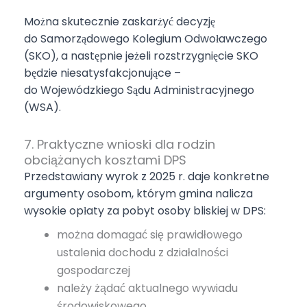
Można skutecznie zaskarżyć decyzję
do Samorządowego Kolegium Odwoławczego
(SKO), a następnie jeżeli rozstrzygnięcie SKO
będzie niesatysfakcjonujące –
do Wojewódzkiego Sądu Administracyjnego
(WSA).
7. Praktyczne wnioski dla rodzin
obciążanych kosztami DPS
Przedstawiany wyrok z 2025 r. daje konkretne
argumenty osobom, którym gmina nalicza
wysokie opłaty za pobyt osoby bliskiej w DPS:
można domagać się prawidłowego
ustalenia dochodu z działalności
gospodarczej
należy żądać aktualnego wywiadu
środowiskowego