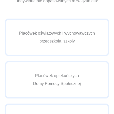
indywidualnie dopasowanych rozwiązań dla:
Placówek oświatowych i wychowawczych
przedszkola, szkoły
Placówek opiekuńczych
Domy Pomocy Społecznej