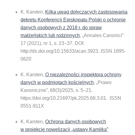
K. Karsten,
Kilka uwag dotyczących zastosowania
dekretu Konferencji Episkopatu Polski o ochronie
danych osobowych z 2018 r. do spraw
małżeńskich lub rodzinnych
, „Annales Canonici”
17 (2021), nr 1, s. 23–37. DOI:
http://dx.doi.org/10.15633/acan.3923. ISSN 1895-
0620
K. Karsten,
O niezależności inspektora ochrony
danych w podmiotach kościelnych
, „Prawo
Kanoniczne”, 68(3)/2025, s. 5–21.
https://doi.org/10.21697/pk.2025.68.3.01. ISSN
0551-911X
K. Karsten,
Ochrona danych osobowych
w projekcie nowelizacji „ustawy Kamilka”