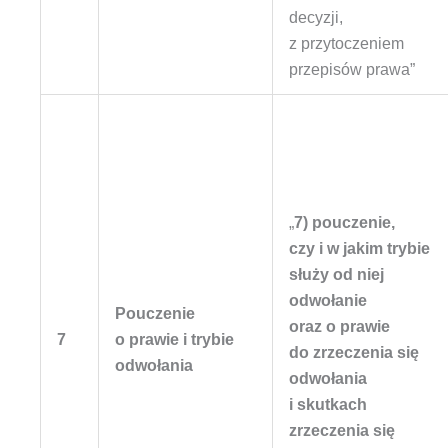
decyzji,
z przytoczeniem
przepisów prawa”
„
7) pouczenie,
czy i w jakim trybie
służy od niej
odwołanie
Pouczenie
oraz o prawie
7
o prawie i trybie
do zrzeczenia się
odwołania
odwołania
i skutkach
zrzeczenia się