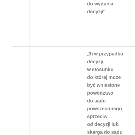
do wydania
decyzji
”
„
9) w przypadku
decyzji,
w stosunku
do której może
być wniesione
powództwo
do sądu
powszechnego,
sprzeciw
od decyzji lub
skarga do sądu