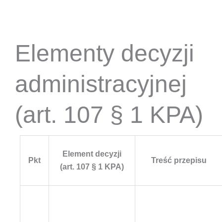
Elementy decyzji
administracyjnej
(art. 107 § 1 KPA)
Element decyzji
Pkt
Treść przepisu
(art. 107 § 1 KPA)