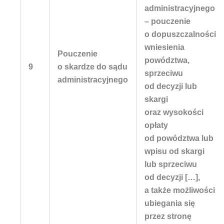
administracyjnego
– pouczenie
o dopuszczalności
wniesienia
Pouczenie
powództwa,
9
o skardze do sądu
sprzeciwu
administracyjnego
od decyzji lub
skargi
oraz wysokości
opłaty
od powództwa lub
wpisu od skargi
lub sprzeciwu
od decyzji […],
a także możliwości
ubiegania się
przez stronę