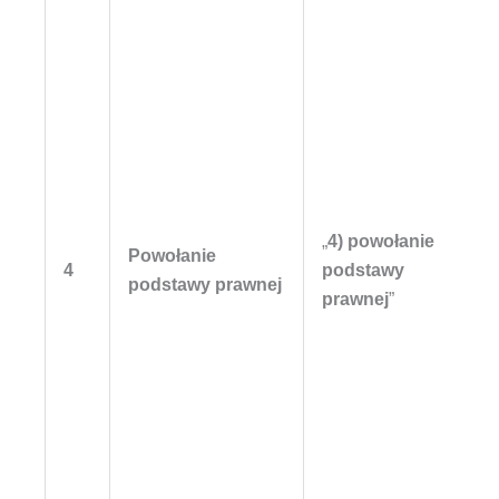
„
4) powołanie
Powołanie
4
podstawy
podstawy prawnej
prawnej
”