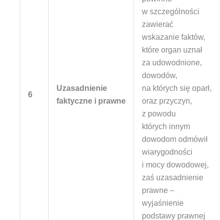
w szczególności
zawierać
wskazanie faktów,
które organ uznał
za udowodnione,
dowodów,
Uzasadnienie
na których się oparł,
6
faktyczne i prawne
oraz przyczyn,
z powodu
których innym
dowodom odmówił
wiarygodności
i mocy dowodowej,
zaś uzasadnienie
prawne –
wyjaśnienie
podstawy prawnej