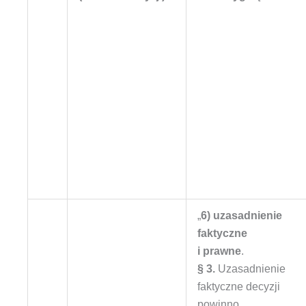
„
6) uzasadnienie
faktyczne
i prawne
.
§ 3.
Uzasadnienie
faktyczne decyzji
powinno