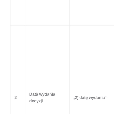
Data wydania
2
„
2) datę wydania
”
decyzji