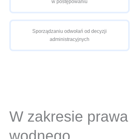
w postępowaniu
Sporządzaniu odwołań od decyzji
administracyjnych
W zakresie prawa
wodnego