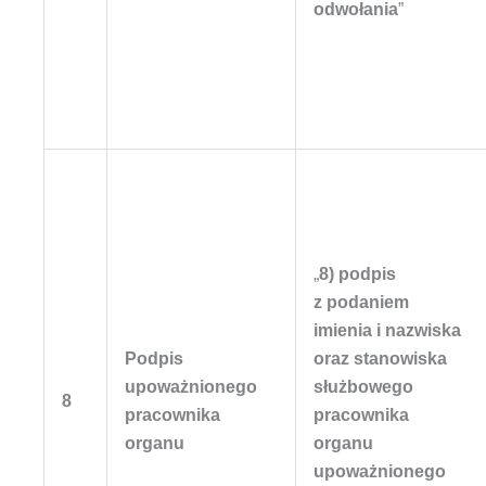
odwołania
”
„
8) podpis
z podaniem
imienia i nazwiska
Podpis
oraz stanowiska
upoważnionego
służbowego
8
pracownika
pracownika
organu
organu
upoważnionego