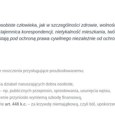
sobiste człowieka, jak w szczególności zdrowie, wolnoś
tajemnica korespondencji, nietykalność mieszkania, tw
ostają pod ochroną prawa cywilnego niezależnie od ochr
tne roszczenia przysługujące poszkodowanemu:
a działań naruszających dobra osobiste,
– np. publicznych przeprosin, sprostowania, usunięcia wpisu,
enie przyniosło wymierną szkodę finansową,
wie
art. 448 k.c.
– za krzywdę niemajątkową, czyli ból, upokorzeni