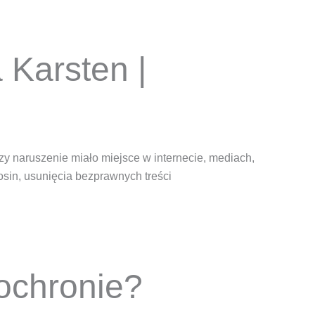
 Karsten |
zy naruszenie miało miejsce w internecie, mediach,
osin, usunięcia bezprawnych treści
ochronie?