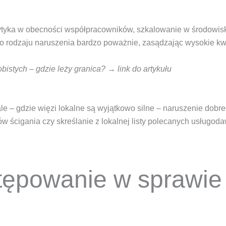
ytyka w obecności współpracowników, szkalowanie w środowisk
tego rodzaju naruszenia bardzo poważnie, zasądzając wysokie k
istych – gdzie leży granica? → link do artykułu
e – gdzie więzi lokalne są wyjątkowo silne – naruszenie dobre
ścigania czy skreślanie z lokalnej listy polecanych usługod
tępowanie w sprawie