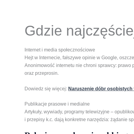
Gdzie najczęście
Internet i media społecznościowe
Hejt w Internecie, fałszywe opinie w Google, oszc
Anonimowość internetu nie chroni sprawcy: prawo p
oraz przeprosin.
Dowiedz się więcej:
Naruszenie dóbr osobistych w
Publikacje prasowe i medialne
Artykuły, wywiady, programy telewizyjne – opubli
i przepisy k.c. dają konkretne narzędzia: żądanie