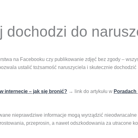
j dochodzi do narus
zerstwa na Facebooku czy publikowanie zdjęć bez zgody – wszys
ozwala ustalić tożsamość naruszyciela i skutecznie dochodzić 
 internecie – jak się bronić?
→ link do artykułu w
Poradach
kowane nieprawdziwe informacje mogą wyrządzić nieodwracaln
 sprostowania, przeprosin, a nawet odszkodowania za utracone 