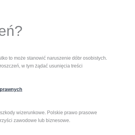
zeń?
tko to może stanowić naruszenie dóbr osobistych.
roszczeń, w tym żądać usunięcia treści
 prawnych
e szkody wizerunkowe. Polskie prawo prasowe
korzyści zawodowe lub biznesowe.