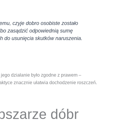
emu, czyje dobro osobiste zostało
lbo zasądzić odpowiednią sumę
ch do usunięcia skutków naruszenia.
e jego działanie było zgodne z prawem –
raktyce znacznie ułatwia dochodzenie roszczeń.
bszarze dóbr