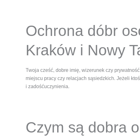
Ochrona dóbr oso
Kraków i Nowy T
Twoja cześć, dobre imię, wizerunek czy prywatność 
miejscu pracy czy relacjach sąsiedzkich. Jeżeli kt
i zadośćuczynienia.
Czym są dobra os