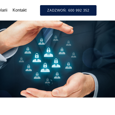
arii
Kontakt
ZADZWOŃ: 600 992 352