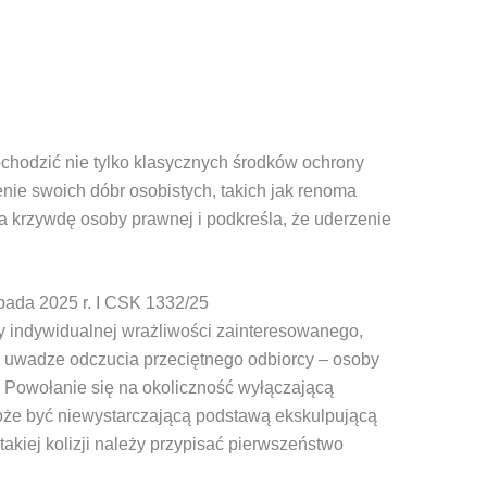
dochodzić nie tylko klasycznych środków ochrony
enie swoich dóbr osobistych, takich jak renoma
a krzywdę osoby prawnej i podkreśla, że uderzenie
opada 2025 r.
I CSK 1332/25
 indywidualnej wrażliwości zainteresowanego,
a uwadze odczucia przeciętnego odbiorcy – osoby
. Powołanie się na okoliczność wyłączającą
oże być niewystarczającą podstawą ekskulpującą
kiej kolizji należy przypisać pierwszeństwo