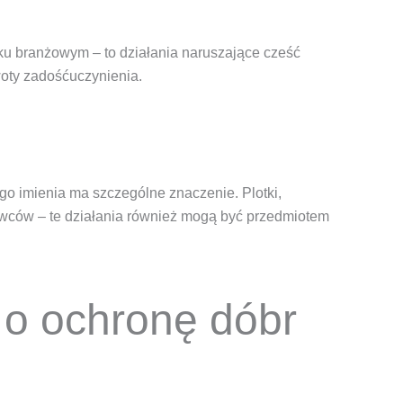
u branżowym – to działania naruszające cześć
woty zadośćuczynienia.
go imienia ma szczególne znaczenie. Plotki,
awców – te działania również mogą być przedmiotem
 o ochronę dóbr