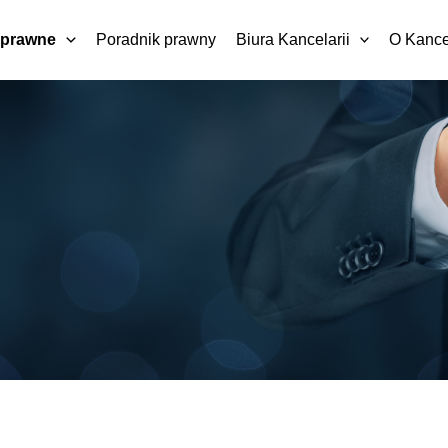
e prawne
Poradnik prawny
Biura Kancelarii
O Kancel