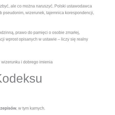
 zbyć, ale co można naruszyć. Polski ustawodawca
ub pseudonim, wizerunek, tajemnica korespondencji,
rodzinną, prawo do pamięci o osobie zmarłej,
ji wprost opisanych w ustawie – liczy się realny
 Kodeksu
rzepisów
, w tym karnych.