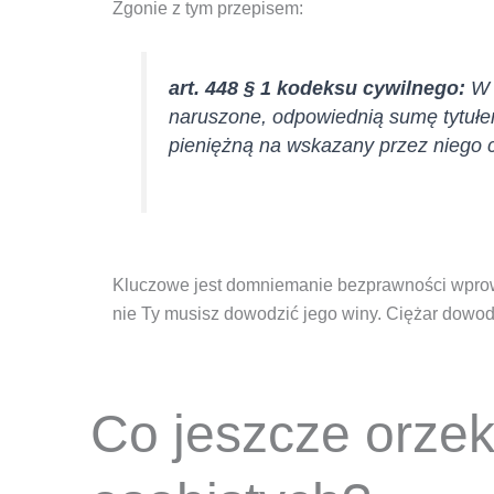
Zgonie z tym przepisem:
art. 448 § 1 kodeksu cywilnego:
W 
naruszone, odpowiednią sumę tytuł
pieniężną na wskazany przez niego c
Kluczowe jest domniemanie bezprawności wprowa
nie Ty musisz dowodzić jego winy. Ciężar dowod
Co jeszcze orze