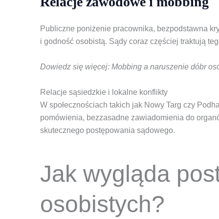
Relacje zawodowe i mobbing
Publiczne poniżenie pracownika, bezpodstawna kr
i godność osobistą. Sądy coraz częściej traktują 
Dowiedz się więcej: Mobbing a naruszenie dóbr osob
Relacje sąsiedzkie i lokalne konflikty
W społecznościach takich jak Nowy Targ czy Podhal
pomówienia, bezzasadne zawiadomienia do organów 
skutecznego postępowania sądowego.
Jak wygląda pos
osobistych?