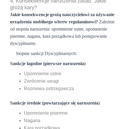
4. Konsekwencje naruszenia zasad. Jakie
grożą kary?
Jakie konsekwencje grożą nauczycielowi za używanie
urządzenia mobilnego wbrew regulaminowi?
Zależnie
od stopnia naruszenia: upomnienie ustne, upomnienie
pisemne, nagana, kara porządkowa lub postępowanie
dyscyplinarne.
Stopnie sankcji Dyscyplinarnych:
Sankcje łagodne (pierwsze naruszenia)
Upomnienie ustne
Zwrócenie uwagi
Rozmowa ostrzegawcza
Sankcje średnie (powtarzające się naruszenia)
Upomnienie pisemne
Nagana
Kara porządkowa