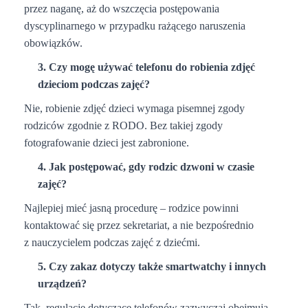
przez naganę, aż do wszczęcia postępowania
dyscyplinarnego w przypadku rażącego naruszenia
obowiązków.
3. Czy mogę używać telefonu do robienia zdjęć
dzieciom podczas zajęć?
Nie, robienie zdjęć dzieci wymaga pisemnej zgody
rodziców zgodnie z RODO. Bez takiej zgody
fotografowanie dzieci jest zabronione.
4. Jak postępować, gdy rodzic dzwoni w czasie
zajęć?
Najlepiej mieć jasną procedurę – rodzice powinni
kontaktować się przez sekretariat, a nie bezpośrednio
z nauczycielem podczas zajęć z dziećmi.
5. Czy zakaz dotyczy także smartwatchy i innych
urządzeń?
Tak, regulacje dotyczące telefonów zazwyczaj obejmują