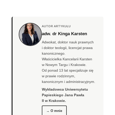
AUTOR ARTYKUŁU
adw. dr Kinga Karsten
Adwokat, doktor nauk prawnych
i doktor teologii, licencjat prawa
kanonicznego.
Właścicielka Kancelarii Karsten
w Nowym Targu i Krakowie.
Od ponad 13 lat specjalizuje się
w prawie rodzinnym,
kanonicznym i administracyjnym.
Wykładowca Uniwersytetu
Papieskiego Jana Pawła
II w Krakowie.
→ O mnie