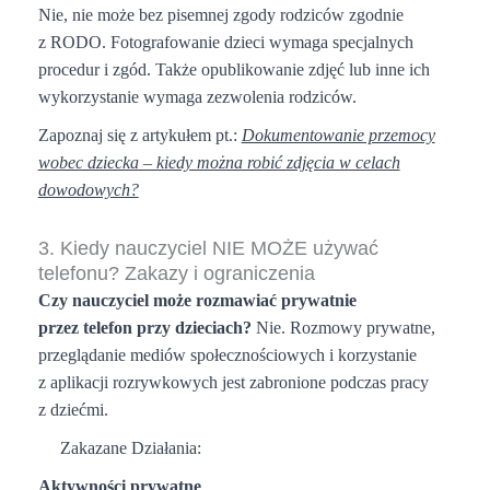
Nie, nie może bez pisemnej zgody rodziców zgodnie
z RODO. Fotografowanie dzieci wymaga specjalnych
procedur i zgód. Także opublikowanie zdjęć lub inne ich
wykorzystanie wymaga zezwolenia rodziców.
Zapoznaj się z artykułem pt.:
Dokumentowanie przemocy
wobec dziecka – kiedy można robić zdjęcia w celach
dowodowych?
3. Kiedy nauczyciel NIE MOŻE używać
telefonu? Zakazy i ograniczenia
Czy nauczyciel może rozmawiać prywatnie
przez telefon przy dzieciach?
Nie. Rozmowy prywatne,
przeglądanie mediów społecznościowych i korzystanie
z aplikacji rozrywkowych jest zabronione podczas pracy
z dziećmi.
Zakazane Działania:
Aktywności prywatne