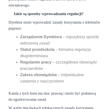
oświatowego.
Jakie są sposoby wprowadzania regulacji?
Dyrektor może wprowadzić zasady korzystania z telefonów
poprzez:
Zarządzenie Dyrektora
– najszybszy sposób
wdrożenia zasad
Statut przedszkola
– formalna regulacja
długoterminowa
Regulamin pracy
– szczegółowe obowiązki
pracowników
Zakres obowiązków
– indywidualne
ustalenia z nauczycielem
Każda z tych form ma moc prawną i może być podstawą
do egzekwowania zasad.
W wielu placówkach edukacyjnych zasady korzystania