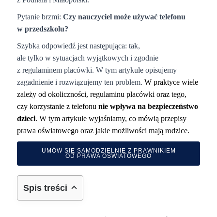
Pytanie brzmi:
Czy nauczyciel może używać telefonu
w przedszkolu?
Szybka odpowiedź jest następująca: tak,
ale tylko w sytuacjach wyjątkowych i zgodnie
z regulaminem placówki.
W tym artykule opisujemy
zagadnienie i rozwiązujemy ten problem.
W praktyce wiele
zależy od okoliczności, regulaminu placówki oraz tego,
czy korzystanie z telefonu
nie wpływa na bezpieczeństwo
dzieci
. W tym artykule wyjaśniamy, co mówią przepisy
prawa oświatowego oraz jakie możliwości mają rodzice.
UMÓW SIĘ SAMODZIELNIE Z PRAWNIKIEM
OD PRAWA OŚWIATOWEGO
Spis treści