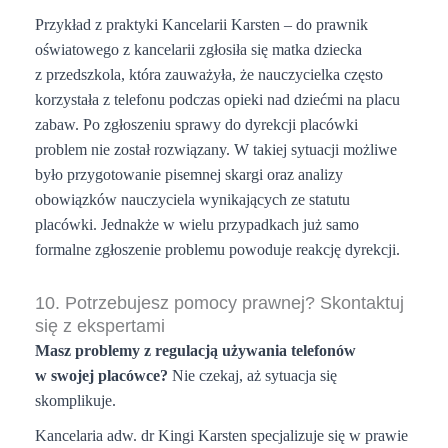
Przykład z praktyki Kancelarii Karsten – d
o prawnik
oświatowego z kancelarii zgłosiła się matka dziecka
z przedszkola, która zauważyła, że nauczycielka często
korzystała z telefonu podczas opieki nad dziećmi na placu
zabaw.
Po zgłoszeniu sprawy do dyrekcji placówki
problem nie został rozwiązany. W takiej sytuacji możliwe
było przygotowanie pisemnej skargi oraz analizy
obowiązków nauczyciela wynikających ze statutu
placówki. Jednakże w
wielu przypadkach już samo
formalne zgłoszenie problemu powoduje reakcję dyrekcji.
10. Potrzebujesz pomocy prawnej? Skontaktuj
się z ekspertami
Masz problemy z regulacją używania telefonów
w swojej placówce?
Nie czekaj, aż sytuacja się
skomplikuje.
Kancelaria adw. dr Kingi Karsten specjalizuje się w prawie