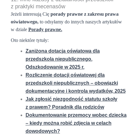
z praktyki mecenasów
Jeżeli interesują Cię
porady prawne z zakresu prawa
oświatowego,
to odsyłamy do innych naszych
artykułów
w dziale
Porady prawne.
Oto niektóre tytuły:
Zaniżona dotacja oświatowa dla
przedszkola niepublicznego.
Odszkodowanie w 2025 r.
Rozliczenie dotacji oświatowej dla
przedszkoli niepublicznych – obowiązki
dokumentacyjne i kontrola wydatków, 2025
Jak zgłosić niezgodność statutu szkoły
z prawem? Poradnik dla rodziców
Dokumentowanie przemocy wobec dziecka
– kiedy można robić zdjęcia w celach
dowodowych?