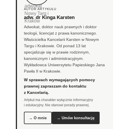
AUTOR ARTYKUŁU
adw. dr Kinga Karsten
Adwokat, doktor nauk prawnych i doktor
teologii, licencjat z prawa kanonicznego.
Właścicielka Kancelarii Karsten w Nowym
Targu i Krakowie. Od ponad 13 lat
specjalizuje się w prawie rodzinnym,
kanonicznym i administracyjnym.
Wykładowca Uniwersytetu Papieskiego Jana
Pawła II w Krakowie.
W sprawach wymagających pomocy
prawnej zapraszam do kontaktu
z Kancelarią.
Artykuł ma charakter wyłącznie informacyjny
i edukacyjny. Nie stanowi porady prawnej.
→ O mnie
→ Umów konsultację