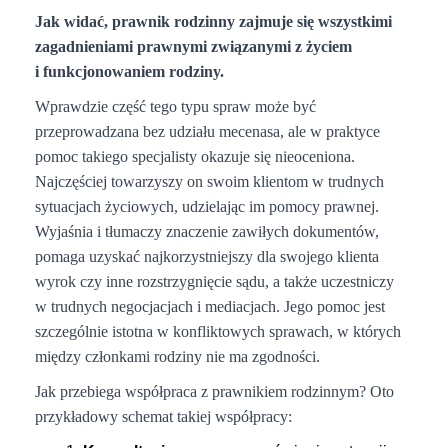
Jak widać, prawnik rodzinny zajmuje się wszystkimi
zagadnieniami prawnymi związanymi z życiem
i funkcjonowaniem rodziny.
Wprawdzie część tego typu spraw może być
przeprowadzana bez udziału mecenasa, ale w praktyce
pomoc takiego specjalisty okazuje się nieoceniona.
Najczęściej towarzyszy on swoim klientom w trudnych
sytuacjach życiowych, udzielając im pomocy prawnej.
Wyjaśnia i tłumaczy znaczenie zawiłych dokumentów,
pomaga uzyskać najkorzystniejszy dla swojego klienta
wyrok czy inne rozstrzygnięcie sądu, a także uczestniczy
w trudnych negocjacjach i mediacjach. Jego pomoc jest
szczególnie istotna w konfliktowych sprawach, w których
między członkami rodziny nie ma zgodności.
Jak przebiega współpraca z prawnikiem rodzinnym? Oto
przykładowy schemat takiej współpracy: