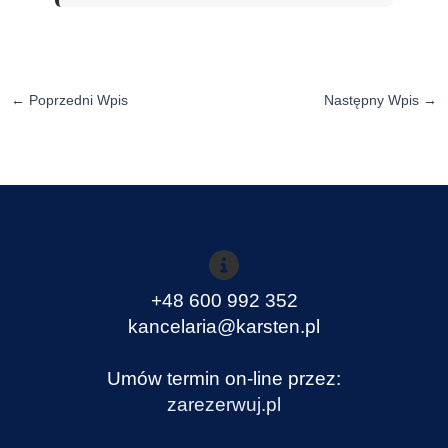
←
Poprzedni Wpis
Następny Wpis
→
+48 600 992 352
kancelaria@karsten.pl
Umów termin on-line przez:
zarezerwuj.pl