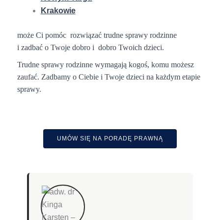
Krakowie
może Ci pomóc
rozwiązać trudne sprawy rodzinne
i zadbać o Twoje dobro i dobro Twoich dzieci.
Trudne sprawy rodzinne wymagają kogoś, komu możesz
zaufać. Zadbamy o Ciebie i Twoje dzieci na każdym etapie
sprawy.
UMÓW SIĘ NA PORADĘ PRAWNĄ