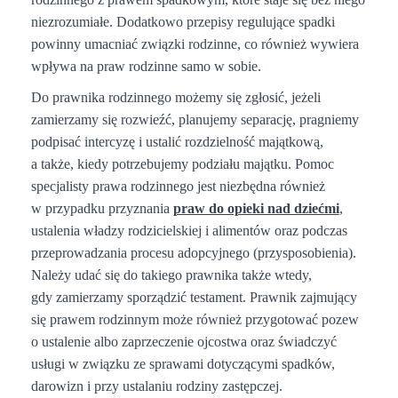
niezrozumiałe. Dodatkowo przepisy regulujące spadki
powinny umacniać związki rodzinne, co również wywiera
wpływa na praw rodzinne samo w sobie.
Do prawnika rodzinnego możemy się zgłosić, jeżeli
zamierzamy się rozwieźć, planujemy separację, pragniemy
podpisać intercyzę i ustalić rozdzielność majątkową,
a także, kiedy potrzebujemy podziału majątku. Pomoc
specjalisty prawa rodzinnego jest niezbędna również
w przypadku przyznania
praw do opieki nad dziećmi
,
ustalenia władzy rodzicielskiej i alimentów oraz podczas
przeprowadzania procesu adopcyjnego (przysposobienia).
Należy udać się do takiego prawnika także wtedy,
gdy zamierzamy sporządzić testament. Prawnik zajmujący
się prawem rodzinnym może również przygotować pozew
o ustalenie albo zaprzeczenie ojcostwa oraz świadczyć
usługi w związku ze sprawami dotyczącymi spadków,
darowizn i przy ustalaniu rodziny zastępczej.