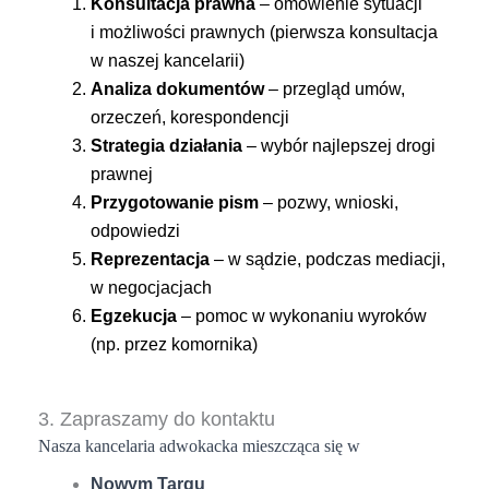
Konsultacja prawna
– omówienie sytuacji
i możliwości prawnych (pierwsza konsultacja
w naszej kancelarii)
Analiza dokumentów
– przegląd umów,
orzeczeń, korespondencji
Strategia działania
– wybór najlepszej drogi
prawnej
Przygotowanie pism
– pozwy, wnioski,
odpowiedzi
Reprezentacja
– w sądzie, podczas mediacji,
w negocjacjach
Egzekucja
– pomoc w wykonaniu wyroków
(np. przez komornika)
3. Zapraszamy do kontaktu
Nasza kancelaria adwokacka mieszcząca się w
Nowym Targu