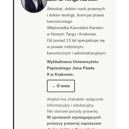
Adwokat, doktor nauk prawnych
i doktor teologii, licencjat prawa
kanonicznego.
Właścicielka Kancelarii Karsten
w Nowym Targu i Krakowie.
Od ponad 13 lat specjalizuje się
w prawie rodzinnym,
kanonicznym i administracyjnym.
Wykładowca Uniwersytetu
Papieskiego Jana Pawła
II w Krakowie.
→ O mnie
Artykuł ma charakter wyłącznie
informacyjny i edukacyjny.
Nie stanowi porady prawnej.
W sprawach wymagających
pomocy prawnej zapraszam