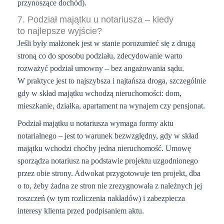
przynoszące dochód).
7. Podział majątku u notariusza – kiedy
to najlepsze wyjście?
Jeśli były małżonek jest w stanie porozumieć się z drugą
stroną co do sposobu podziału, zdecydowanie warto
rozważyć podział umowny – bez angażowania sądu.
W praktyce jest to najszybsza i najtańsza droga, szczególnie
gdy w skład majątku wchodzą nieruchomości: dom,
mieszkanie, działka, apartament na wynajem czy pensjonat.
Podział majątku u notariusza wymaga formy aktu
notarialnego – jest to warunek bezwzględny, gdy w skład
majątku wchodzi choćby jedna nieruchomość. Umowę
sporządza notariusz na podstawie projektu uzgodnionego
przez obie strony. Adwokat przygotowuje ten projekt, dba
o to, żeby żadna ze stron nie zrezygnowała z należnych jej
roszczeń (w tym rozliczenia nakładów) i zabezpiecza
interesy klienta przed podpisaniem aktu.