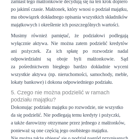
zamiast tego małżonkowie decydują się na ten krok dopiero
po jakimś czasie. Małżonek, który wnosi o podział majątku,
ma obowiązek dokładnego opisania wszystkich składników
majątkowych i określenie ich poszczególnych wartości.
Musimy również pamiętać, że podziałowi podlegają
wyłącznie aktywa. Nie można zatem podzielić kredytów
ani pożyczek. Za ich spłatę po rozwodzie nadal
odpowiedzialni są oboje byli małżonkowie. Sąd
za pośrednictwem biegłego bardzo dokładnie wyceni
wszystkie aktywa (np. nieruchomości, samochody, meble,
lokaty bankowe) i dokona odpowiedniego podziału.
5. Czego nie można podzielić w ramach
podziału majątku?
Dokonując podziału majątku po rozwodzie, nie wszystko
da się podzielić. Nie podlegają temu kredyty i pożyczki,
a także darowizny otrzymane przez jednego z małżonków,
ponieważ są one częścią jego osobistego majątku.
Nie można także ubiegać się o podział nagród przypisanych