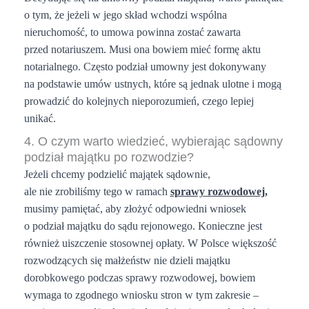
o tym, że jeżeli w jego skład wchodzi wspólna
nieruchomość, to umowa powinna zostać zawarta
przed notariuszem. Musi ona bowiem mieć formę aktu
notarialnego. Często podział umowny jest dokonywany
na podstawie umów ustnych, które są jednak ulotne i mogą
prowadzić do kolejnych nieporozumień, czego lepiej
unikać.
4. O czym warto wiedzieć, wybierając sądowny
podział majątku po rozwodzie?
Jeżeli chcemy podzielić majątek sądownie,
ale nie zrobiliśmy tego w ramach
sprawy
rozwodowej
,
musimy pamiętać, aby złożyć odpowiedni wniosek
o podział majątku do sądu rejonowego. Konieczne jest
również uiszczenie stosownej opłaty. W Polsce większość
rozwodzących się małżeństw nie dzieli majątku
dorobkowego podczas sprawy rozwodowej, bowiem
wymaga to zgodnego wniosku stron w tym zakresie –