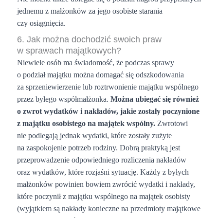
jednemu z małżonków za jego osobiste starania
czy osiągnięcia.
6. Jak można dochodzić swoich praw
w sprawach majątkowych?
Niewiele osób ma świadomość, że podczas sprawy
o podział majątku można domagać się odszkodowania
za sprzeniewierzenie lub roztrwonienie majątku wspólnego
przez byłego współmałżonka.
Można ubiegać się również
o zwrot wydatków i nakładów, jakie zostały poczynione
z majątku osobistego na majątek wspólny.
Zwrotowi
nie podlegają jednak wydatki, które zostały zużyte
na zaspokojenie potrzeb rodziny. Dobrą praktyką jest
przeprowadzenie odpowiedniego rozliczenia nakładów
oraz wydatków, które rozjaśni sytuację. Każdy z byłych
małżonków powinien bowiem zwrócić wydatki i nakłady,
które poczynił z majątku wspólnego na majątek osobisty
(wyjątkiem są nakłady konieczne na przedmioty majątkowe