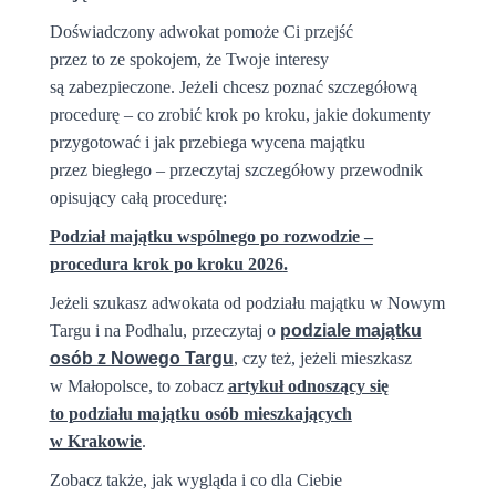
Doświadczony adwokat pomoże Ci przejść
przez to ze spokojem, że Twoje interesy
są zabezpieczone.
Jeżeli chcesz poznać szczegółową
procedurę – co zrobić krok po kroku,
jakie dokumenty
przygotować i jak przebiega wycena majątku
przez biegłego –
przeczytaj szczegółowy przewodnik
opisujący całą procedurę:
Podział majątku wspólnego po rozwodzie –
procedura krok po kroku 2026
.
Jeżeli szukasz adwokata od podziału majątku w Nowym
Targu i na Podhalu, przeczytaj o
podziale majątku
osób z Nowego Targu
, czy też, jeżeli mieszkasz
w Małopolsce, to zobacz
artykuł odnoszący się
to podziału majątku osób mieszkających
w Krakowie
.
Zobacz także, jak wygląda i co dla Ciebie