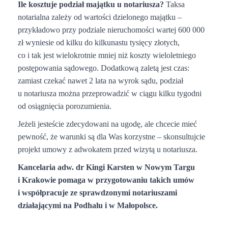
Ile kosztuje podział majątku u notariusza?
Taksa
notarialna zależy od wartości dzielonego majątku –
przykładowo przy podziale nieruchomości wartej 600 000
zł wyniesie od kilku do kilkunastu tysięcy złotych,
co i tak jest wielokrotnie mniej niż koszty wieloletniego
postępowania sądowego. Dodatkową zaletą jest czas:
zamiast czekać nawet 2 lata na wyrok sądu, podział
u notariusza można przeprowadzić w ciągu kilku tygodni
od osiągnięcia porozumienia.
Jeżeli jesteście zdecydowani na ugodę, ale chcecie mieć
pewność, że warunki są dla Was korzystne – skonsultujcie
projekt umowy z adwokatem przed wizytą u notariusza.
Kancelaria adw. dr Kingi Karsten w Nowym Targu
i Krakowie pomaga w przygotowaniu takich umów
i współpracuje ze sprawdzonymi notariuszami
działającymi na Podhalu i w Małopolsce.