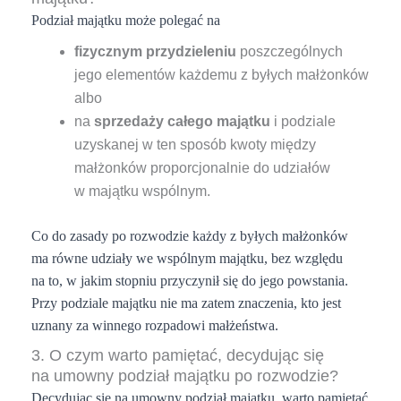
Podział majątku może polegać na
fizycznym przydzieleniu
poszczególnych
jego elementów każdemu z byłych małżonków
albo
na
sprzedaży całego majątku
i podziale
uzyskanej w ten sposób kwoty między
małżonków proporcjonalnie do udziałów
w majątku wspólnym.
Co do zasady po rozwodzie każdy z byłych małżonków
ma równe udziały we wspólnym majątku, bez względu
na to, w jakim stopniu przyczynił się do jego powstania.
Przy podziale majątku nie ma zatem znaczenia, kto jest
uznany za winnego rozpadowi małżeństwa.
3. O czym warto pamiętać, decydując się
na umowny podział majątku po rozwodzie?
Decydując się na umowny podział majątku, warto pamiętać