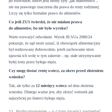
po rozwodzie, nawet jeśli strony żyły „jak małżeństwo”,
nie ma prawnego znaczenia dla prawa do renty rodzinnej.
Liczy się tylko formalne prawo do alimentów.
Co jeśli ZUS twierdzi, że nie miałam prawa
do alimentów, bo nie było wyroku?
Warto rozważyć odwołanie. Wyrok III AUa 2080/24
pokazuje, że sąd może uznać, iż obowiązek alimentacyjny
był realizowany dobrowolnie, jeżeli zachowanie stron
ujawnia ich wolę w tym zakresie – np. stałe utrzymywanie
byłej żony przez byłego męża.
Czy mogę dostać rentę wstecz, za okres przed złożeniem
wniosku?
Tak, ale tylko za
12 miesięcy wstecz
od dnia złożenia
wniosku. Dlatego ważne jest, aby złożyć wniosek jak
najszybciej po śmierci byłego męża.
11. Podsumowanie – o czym musisz pamiętać