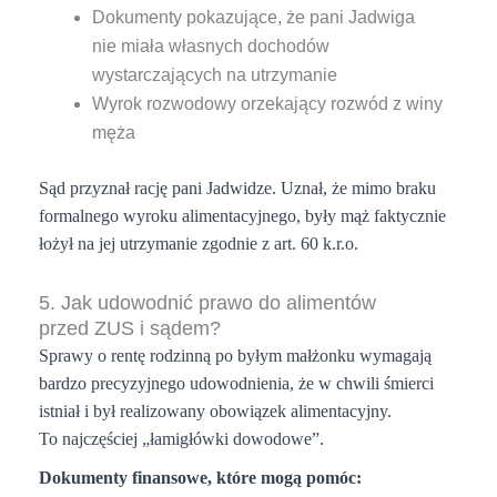
Dokumenty pokazujące, że pani Jadwiga
nie miała własnych dochodów
wystarczających na utrzymanie
Wyrok rozwodowy orzekający rozwód z winy
męża
Sąd przyznał rację pani Jadwidze. Uznał, że mimo braku
formalnego wyroku alimentacyjnego, były mąż faktycznie
łożył na jej utrzymanie zgodnie z art. 60 k.r.o.
5. Jak udowodnić prawo do alimentów
przed ZUS i sądem?
Sprawy o rentę rodzinną po byłym małżonku wymagają
bardzo precyzyjnego udowodnienia, że w chwili śmierci
istniał i był realizowany obowiązek alimentacyjny.
To najczęściej „łamigłówki dowodowe”.
Dokumenty finansowe, które mogą pomóc: