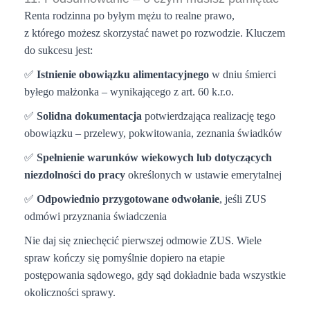
Renta rodzinna po byłym mężu to realne prawo,
z którego możesz skorzystać nawet po rozwodzie. Kluczem
do sukcesu jest:
✅
Istnienie obowiązku alimentacyjnego
w dniu śmierci
byłego małżonka – wynikającego z art. 60 k.r.o.
✅
Solidna dokumentacja
potwierdzająca realizację tego
obowiązku – przelewy, pokwitowania, zeznania świadków
✅
Spełnienie warunków wiekowych lub dotyczących
niezdolności do pracy
określonych w ustawie emerytalnej
✅
Odpowiednio przygotowane odwołanie
, jeśli ZUS
odmówi przyznania świadczenia
Nie daj się zniechęcić pierwszej odmowie ZUS. Wiele
spraw kończy się pomyślnie dopiero na etapie
postępowania sądowego, gdy sąd dokładnie bada wszystkie
okoliczności sprawy.