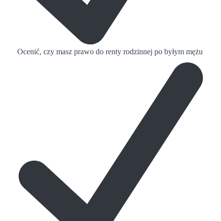
Ocenić, czy masz prawo do renty rodzinnej po byłym mężu