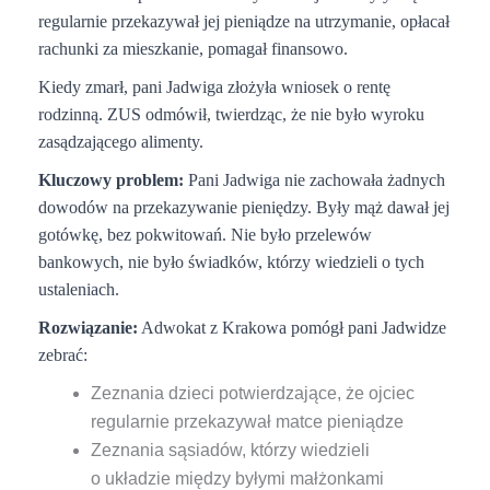
regularnie przekazywał jej pieniądze na utrzymanie, opłacał
rachunki za mieszkanie, pomagał finansowo.
Kiedy zmarł, pani Jadwiga złożyła wniosek o rentę
rodzinną. ZUS odmówił, twierdząc, że nie było wyroku
zasądzającego alimenty.
Kluczowy problem:
Pani Jadwiga nie zachowała żadnych
dowodów na przekazywanie pieniędzy. Były mąż dawał jej
gotówkę, bez pokwitowań. Nie było przelewów
bankowych, nie było świadków, którzy wiedzieli o tych
ustaleniach.
Rozwiązanie:
Adwokat z Krakowa pomógł pani Jadwidze
zebrać:
Zeznania dzieci potwierdzające, że ojciec
regularnie przekazywał matce pieniądze
Zeznania sąsiadów, którzy wiedzieli
o układzie między byłymi małżonkami