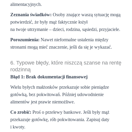
alimentacyjnych.
Zeznania świadków:
Osoby znające waszą sytuację mogą
potwierdzić, że były mąż faktycznie łożył
na twoje utrzymanie – dzieci, rodzina, sąsiedzi, przyjaciele.
Porozumienia:
Nawet nieformalne ustalenia między
stronami mogą mieć znaczenie, jeśli da się je wykazać.
6. Typowe błędy, które niszczą szanse na rentę
rodzinną
Błąd 1: Brak dokumentacji finansowej
Wielu byłych małżonków przekazuje sobie pieniądze
gotówką, bez pokwitowań. Później udowodnienie
alimentów jest prawie niemożliwe.
Co zrobić:
Proś o przelewy bankowe. Jeśli były mąż
przekazuje gotówkę, rób pokwitowania. Zapisuj daty
i kwoty.