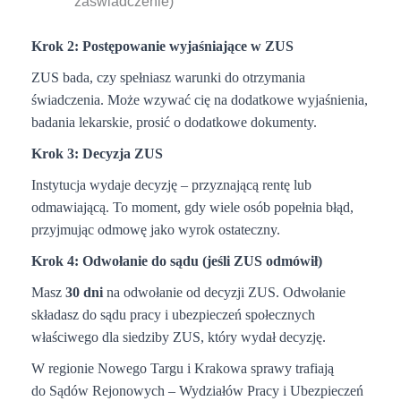
zaświadczenie)
Krok 2: Postępowanie wyjaśniające w ZUS
ZUS bada, czy spełniasz warunki do otrzymania
świadczenia. Może wzywać cię na dodatkowe wyjaśnienia,
badania lekarskie, prosić o dodatkowe dokumenty.
Krok 3: Decyzja ZUS
Instytucja wydaje decyzję – przyznającą rentę lub
odmawiającą. To moment, gdy wiele osób popełnia błąd,
przyjmując odmowę jako wyrok ostateczny.
Krok 4: Odwołanie do sądu (jeśli ZUS odmówił)
Masz
30 dni
na odwołanie od decyzji ZUS. Odwołanie
składasz do sądu pracy i ubezpieczeń społecznych
właściwego dla siedziby ZUS, który wydał decyzję.
W regionie Nowego Targu i Krakowa sprawy trafiają
do Sądów Rejonowych – Wydziałów Pracy i Ubezpieczeń