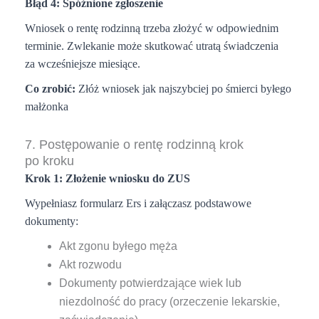
Błąd 4: Spóźnione zgłoszenie
Wniosek o rentę rodzinną trzeba złożyć w odpowiednim
terminie. Zwlekanie może skutkować utratą świadczenia
za wcześniejsze miesiące.
Co zrobić:
Złóż wniosek jak najszybciej po śmierci byłego
małżonka
7. Postępowanie o rentę rodzinną krok
po kroku
Krok 1: Złożenie wniosku do ZUS
Wypełniasz formularz Ers i załączasz podstawowe
dokumenty:
Akt zgonu byłego męża
Akt rozwodu
Dokumenty potwierdzające wiek lub
niezdolność do pracy (orzeczenie lekarskie,