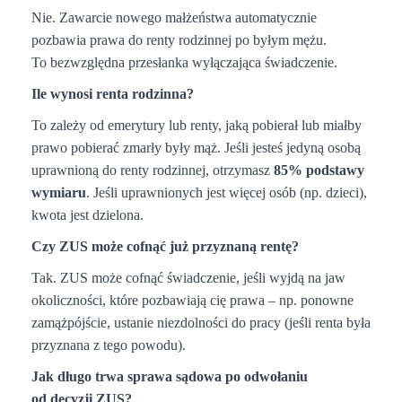
Nie. Zawarcie nowego małżeństwa automatycznie
pozbawia prawa do renty rodzinnej po byłym mężu.
To bezwzględna przesłanka wyłączająca świadczenie.
Ile wynosi renta rodzinna?
To zależy od emerytury lub renty, jaką pobierał lub miałby
prawo pobierać zmarły były mąż. Jeśli jesteś jedyną osobą
uprawnioną do renty rodzinnej, otrzymasz
85% podstawy
wymiaru
. Jeśli uprawnionych jest więcej osób (np. dzieci),
kwota jest dzielona.
Czy ZUS może cofnąć już przyznaną rentę?
Tak. ZUS może cofnąć świadczenie, jeśli wyjdą na jaw
okoliczności, które pozbawiają cię prawa – np. ponowne
zamążpójście, ustanie niezdolności do pracy (jeśli renta była
przyznana z tego powodu).
Jak długo trwa sprawa sądowa po odwołaniu
od decyzji ZUS?