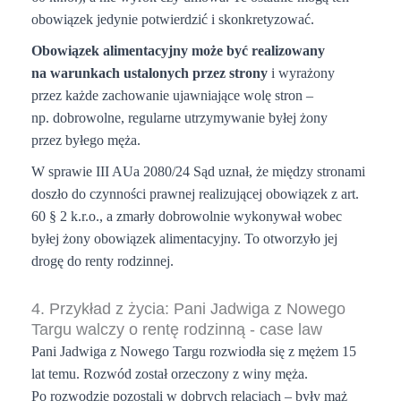
obowiązek jedynie potwierdzić i skonkretyzować.
Obowiązek alimentacyjny może być realizowany
na warunkach ustalonych przez strony
i wyrażony
przez każde zachowanie ujawniające wolę stron –
np. dobrowolne, regularne utrzymywanie byłej żony
przez byłego męża.
W sprawie III AUa 2080/24 Sąd uznał, że między stronami
doszło do czynności prawnej realizującej obowiązek z art.
60 § 2 k.r.o., a zmarły dobrowolnie wykonywał wobec
byłej żony obowiązek alimentacyjny. To otworzyło jej
drogę do renty rodzinnej.
4. Przykład z życia: Pani Jadwiga z Nowego
Targu walczy o rentę rodzinną - case law
Pani Jadwiga z Nowego Targu rozwiodła się z mężem 15
lat temu. Rozwód został orzeczony z winy męża.
Po rozwodzie pozostali w dobrych relacjach – były mąż