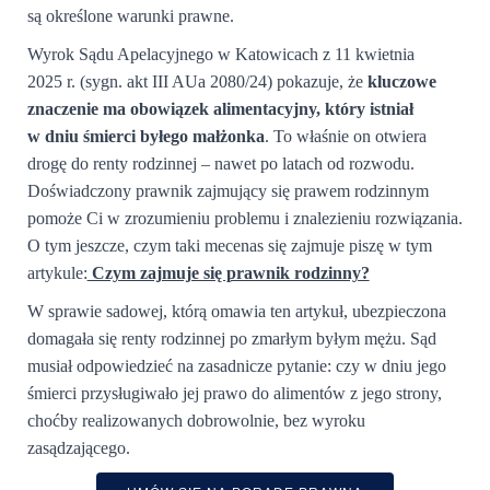
są określone warunki prawne.
Wyrok Sądu Apelacyjnego w Katowicach z 11 kwietnia
2025 r. (sygn. akt III AUa 2080/24) pokazuje, że
kluczowe
znaczenie ma obowiązek alimentacyjny, który istniał
w dniu śmierci byłego małżonka
. To właśnie on otwiera
drogę do renty rodzinnej – nawet po latach od rozwodu.
Doświadczony prawnik zajmujący się prawem rodzinnym
pomoże Ci w zrozumieniu problemu i znalezieniu rozwiązania.
O tym jeszcze, czym taki mecenas się zajmuje piszę w tym
artykule:
Czym zajmuje się prawnik rodzinny?
W sprawie sadowej, którą omawia ten artykuł, ubezpieczona
domagała się renty rodzinnej po zmarłym byłym mężu. Sąd
musiał odpowiedzieć na zasadnicze pytanie: czy w dniu jego
śmierci przysługiwało jej prawo do alimentów z jego strony,
choćby realizowanych dobrowolnie, bez wyroku
zasądzającego.