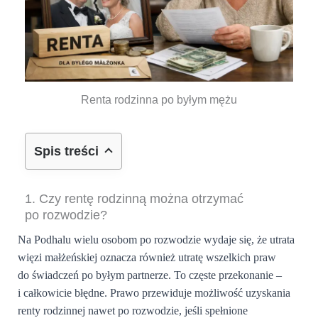
Renta rodzinna po byłym mężu
Spis treści
1. Czy rentę rodzinną można otrzymać
po rozwodzie?
Na Podhalu wielu osobom po rozwodzie wydaje się, że utrata
więzi małżeńskiej oznacza również utratę wszelkich praw
do świadczeń po byłym partnerze. To częste przekonanie –
i całkowicie błędne. Prawo przewiduje możliwość uzyskania
renty rodzinnej nawet po rozwodzie, jeśli spełnione