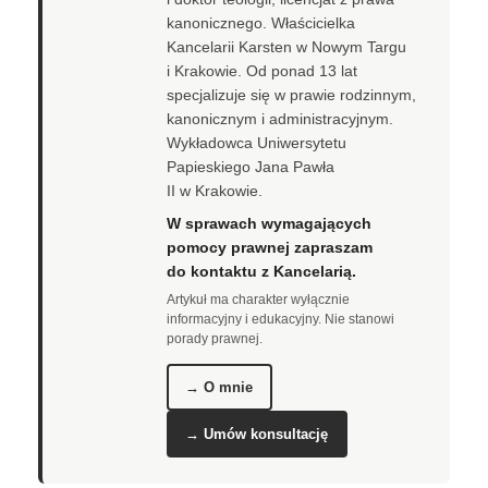
kanonicznego. Właścicielka
Kancelarii Karsten w Nowym Targu
i Krakowie. Od ponad 13 lat
specjalizuje się w prawie rodzinnym,
kanonicznym i administracyjnym.
Wykładowca Uniwersytetu
Papieskiego Jana Pawła
II w Krakowie.
W sprawach wymagających
pomocy prawnej zapraszam
do kontaktu z Kancelarią.
Artykuł ma charakter wyłącznie
informacyjny i edukacyjny. Nie stanowi
porady prawnej.
→ O mnie
→ Umów konsultację