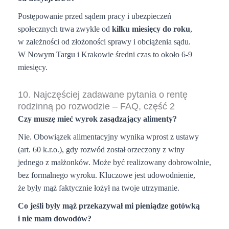
Postępowanie przed sądem pracy i ubezpieczeń
społecznych trwa zwykle od
kilku miesięcy do roku
,
w zależności od złożoności sprawy i obciążenia sądu.
W Nowym Targu i Krakowie średni czas to około 6-9
miesięcy.
10. Najczęściej zadawane pytania o rentę
rodzinną po rozwodzie – FAQ, część 2
Czy muszę mieć wyrok zasądzający alimenty?
Nie. Obowiązek alimentacyjny wynika wprost z ustawy
(art. 60 k.r.o.), gdy rozwód został orzeczony z winy
jednego z małżonków. Może być realizowany dobrowolnie,
bez formalnego wyroku. Kluczowe jest udowodnienie,
że były mąż faktycznie łożył na twoje utrzymanie.
Co jeśli były mąż przekazywał mi pieniądze gotówką
i nie mam dowodów?