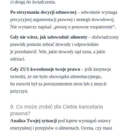
ci drogę do świadczenia.
Po otrzymaniu decyzji odmownej
– odwołanie wymaga
precyzyjnej argumentacji prawnej i strategii dowodowej.
Nie wystarczy napisać „proszę o ponowne rozpatrzenie”.
Gdy nie wiesz, jak udowodnić alimenty
– doświadczony
prawnik pomoże zebrać dowody i odpowiednio
je przedstawić. Wie, jakie dowody sąd uzna, a jakie
odrzuci.
Gdy ZUS kwestionuje twoje prawo
– jeśli instytucja
twierdzi, że nie było obowiązku alimentacyjnego,
bo rozwód był za porozumieniem stron lub z innych
przyczyn.
9. Co może zrobić dla Ciebie kancelaria
prawna?
Analiza Twojej sytuacji
pod kątem wymagań ustawy
emerytalnej i przepisów o alimentach. Ocena, czy masz