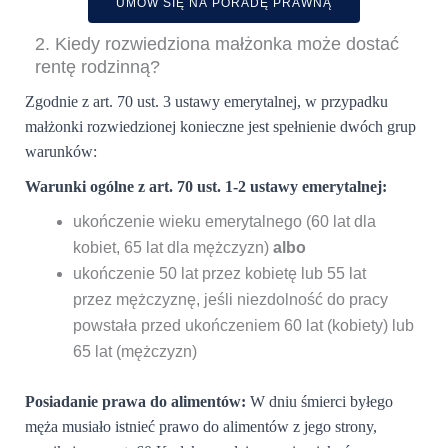
UMÓW SIĘ NA PORADĘ PRAWNĄ
2. Kiedy rozwiedziona małżonka może dostać
rentę rodzinną?
Zgodnie z art. 70 ust. 3 ustawy emerytalnej, w przypadku
małżonki rozwiedzionej konieczne jest spełnienie dwóch grup
warunków:
Warunki ogólne z art. 70 ust. 1-2 ustawy emerytalnej:
ukończenie wieku emerytalnego (60 lat dla
kobiet, 65 lat dla mężczyzn)
albo
ukończenie 50 lat przez kobietę lub 55 lat
przez mężczyznę, jeśli niezdolność do pracy
powstała przed ukończeniem 60 lat (kobiety) lub
65 lat (mężczyzn)
Posiadanie prawa do alimentów:
W dniu śmierci byłego
męża musiało istnieć prawo do alimentów z jego strony,