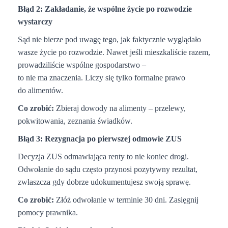
Błąd 2: Zakładanie, że wspólne życie po rozwodzie
wystarczy
Sąd nie bierze pod uwagę tego, jak faktycznie wyglądało
wasze życie po rozwodzie. Nawet jeśli mieszkaliście razem,
prowadziliście wspólne gospodarstwo –
to nie ma znaczenia. Liczy się tylko formalne prawo
do alimentów.
Co zrobić:
Zbieraj dowody na alimenty – przelewy,
pokwitowania, zeznania świadków.
Błąd 3: Rezygnacja po pierwszej odmowie ZUS
Decyzja ZUS odmawiająca renty to nie koniec drogi.
Odwołanie do sądu często przynosi pozytywny rezultat,
zwłaszcza gdy dobrze udokumentujesz swoją sprawę.
Co zrobić:
Złóż odwołanie w terminie 30 dni. Zasięgnij
pomocy prawnika.