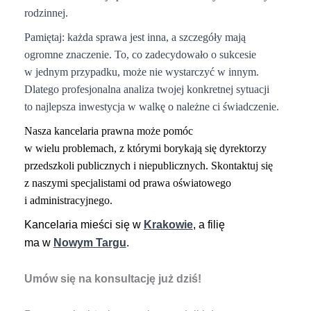
rodzinnej.
Pamiętaj: każda sprawa jest inna, a szczegóły mają
ogromne znaczenie. To, co zadecydowało o sukcesie
w jednym przypadku, może nie wystarczyć w innym.
Dlatego profesjonalna analiza twojej konkretnej sytuacji
to najlepsza inwestycja w walkę o należne ci świadczenie.
Nasza kancelaria prawna może pomóc
w wielu
problemach, z którymi borykają się dyrektorzy
przedszkoli publicznych i niepublicznych. Skontaktuj się
z naszymi specjalistami od prawa oświatowego
i administracyjnego.
Kancelaria mieści się w
Krakowie
, a filię
ma w
Nowym Targu
.
Umów się na konsultację już dziś!